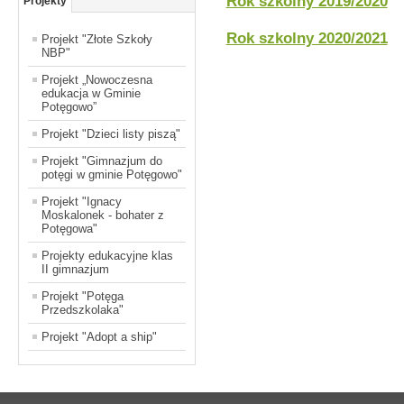
Rok szkolny 2019/2020
Projekty
Rok szkolny 2020/2021
Projekt "Złote Szkoły
NBP"
Projekt „Nowoczesna
edukacja w Gminie
Potęgowo”
Projekt "Dzieci listy piszą"
Projekt "Gimnazjum do
potęgi w gminie Potęgowo"
Projekt "Ignacy
Moskalonek - bohater z
Potęgowa"
Projekty edukacyjne klas
II gimnazjum
Projekt "Potęga
Przedszkolaka"
Projekt "Adopt a ship"