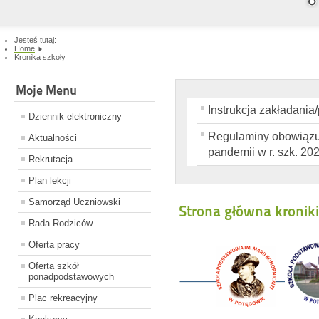
Jesteś tutaj:
Home
Kronika szkoły
Moje Menu
Instrukcja zakładania
Dziennik elektroniczny
Regulaminy obowiązuj
Aktualności
pandemii w r. szk. 20
Rekrutacja
Plan lekcji
Samorząd Uczniowski
Strona główna kroniki
Rada Rodziców
Oferta pracy
Oferta szkół
ponadpodstawowych
Plac rekreacyjny